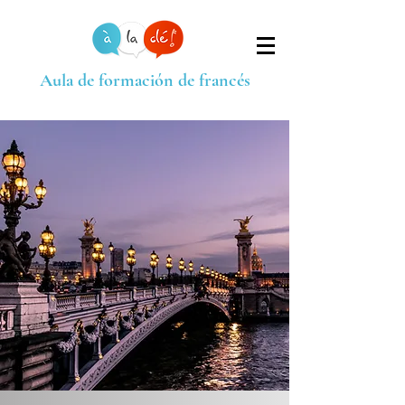
Aula de formación de francés