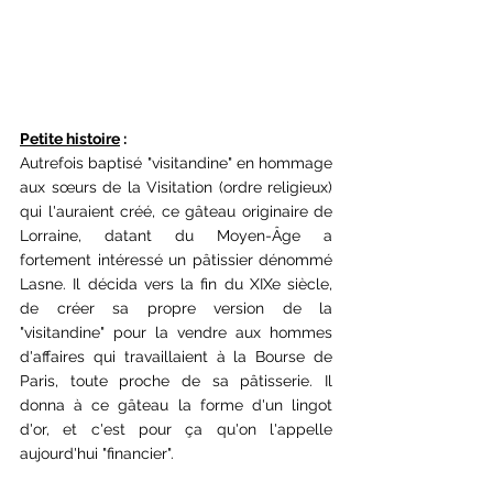
Petite histoire
 : 
Autrefois baptisé "visitandine" en hommage 
aux sœurs de la Visitation (ordre religieux) 
qui l'auraient créé, ce gâteau 
originaire de 
Lorraine,
 datant du Moyen-Âge a 
fortement intéressé un pâtissier dénommé 
Lasne. Il décida vers la fin du XIXe siècle, 
de créer sa propre version de la 
"visitandine" pour la vendre aux hommes 
d'affaires qui travaillaient à la Bourse de 
Paris, toute proche de sa pâtisserie. Il 
donna à ce gâteau la forme d'un lingot 
d'or, et c'est pour ça qu'on l'appelle 
aujourd'hui "financier".